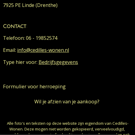
7925 PE Linde (Drenthe)
Contact
:
Telefoon: 06 - 19852574
Email:
info@cedilles-wonen.nl
Type hier voor:
Bedrijfsgegevens
Formulier voor herroeping
Wil je afzien van je aankoop?
Alle foto's en teksten op deze website zijn eigendom van Cedilles-
Wonen. Deze mogen niet worden gekopieerd, verveelvoudigd,
gepubliceerd, aangepast of gebruikt worden in welke vorm dan ook