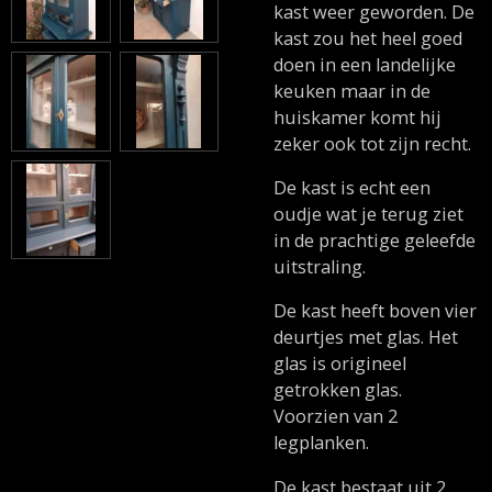
kast weer geworden. De
kast zou het heel goed
doen in een landelijke
keuken maar in de
huiskamer komt hij
zeker ook tot zijn recht.
De kast is echt een
oudje wat je terug ziet
in de prachtige geleefde
uitstraling.
De kast heeft boven vier
deurtjes met glas. Het
glas is origineel
getrokken glas.
Voorzien van 2
legplanken.
De kast bestaat uit 2