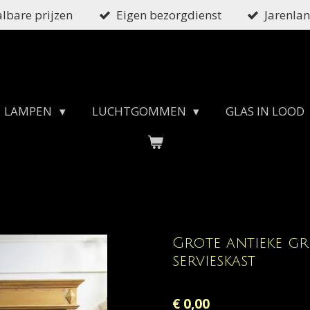
lbare prijzen
Eigen bezorgdienst
Jarenlan
LAMPEN
LUCHTGOMMEN
GLAS IN LOOD
Grote antieke gr
servieskast
€ 0,00