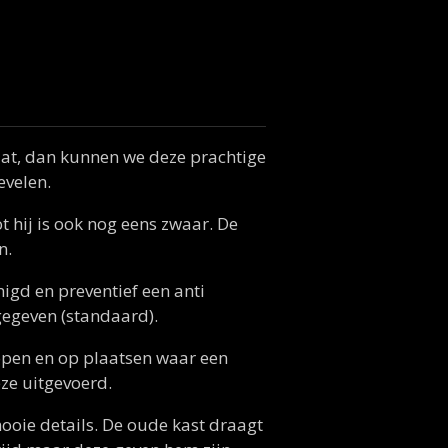
aat, dan kunnen we deze prachtige
evelen.
ot hij is ook nog eens zwaar. De
n.
igd en preventief een anti
egeven (standaard).
lopen en op plaatsen waar een
eze uitgevoerd.
ooie details. De oude kast draagt