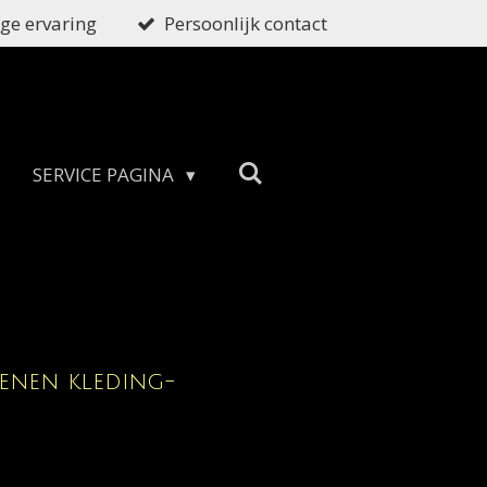
ge ervaring
Persoonlijk contact
SERVICE PAGINA
enen kleding-