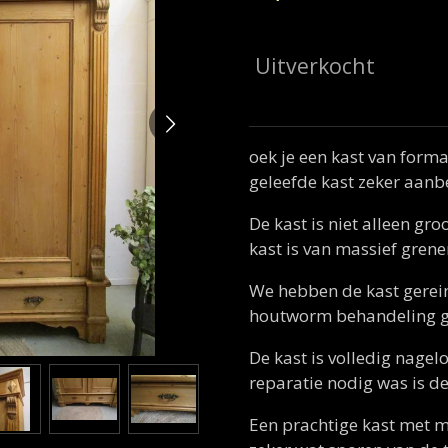
Uitverkocht
oek je een kast van form
geleefde kast zeker aanb
De kast is niet alleen gro
kast is van massief grene
We hebben de kast gerein
houtworm behandeling g
De kast is volledig nage
reparatie nodig was is d
Een prachtige kast met m