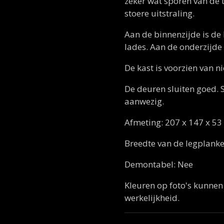
zeker wat sporen van de 
stoere uitstraling.
Aan de binnenzijde is de
lades. Aan de onderzijde
De kast is voorzien van 
De deuren sluiten goed. S
aanwezig.
Afmeting: 207 x 147 x 53 
Breedte van de legplank
Demontabel: Nee
Kleuren op foto's kunnen 
werkelijkheid.