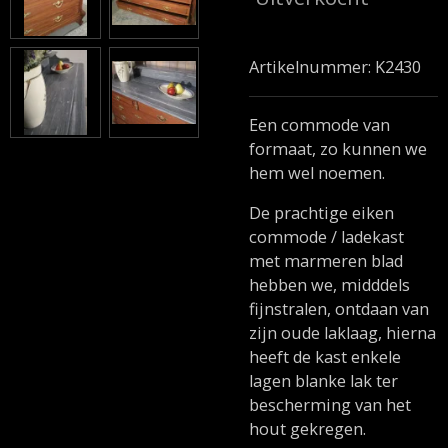
Artikelnummer:
K2430
Een commode van
formaat, zo kunnen we
hem wel noemen.
De prachtige eiken
commode / ladekast
met marmeren blad
hebben we, midddels
fijnstralen, ontdaan van
zijn oude laklaag, hierna
heeft de kast enkele
lagen blanke lak ter
bescherming van het
hout gekregen.