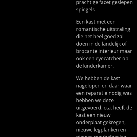
prachtige facet geslepen
spiegels.
Een kast met een
romantische uitstraling
die het heel goed zal
doen in de landelijk of
brocante interieur maar
ook een eyecatcher op
de kinderkamer.
We hebben de kast
nagelopen en daar waar
een reparatie nodig was
hebben we deze
uitgevoerd. o.a. heeft de
kast een nieuw
onderplaat gekregen,
nieuwe legplanken en
nieuwe meubelbeslag.