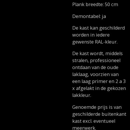
Plank breedte: 50 cm
Demontabel: ja
De kast kan geschilderd
worden in iedere
gewenste RAL-kleur.
De kast wordt, middels
stralen, professioneel
ontdaan van de oude
laklaag, voorzien van
een laag primer en 2 a 3
x afgelakt in de gekozen
lakkleur.
Genoemde prijs is van
geschilderde buitenkant
kast excl. eventueel
meerwerk.