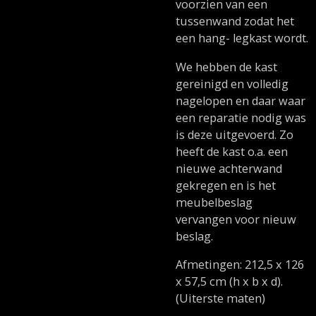
voorzien van een
tussenwand zodat het
een hang- legkast wordt.
We hebben de kast
gereinigd en volledig
nagelopen en daar waar
een reparatie nodig was
is deze uitgevoerd. Zo
heeft de kast o.a. een
nieuwe achterwand
gekregen en is het
meubelbeslag
vervangen voor nieuw
beslag.
Afmetingen: 212,5 x 126
x 57,5 cm (h x b x d).
(Uiterste maten)