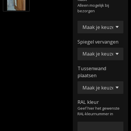
Alleen mogelijk bij
bezorgen
Spiegel vervangen
Tussenwand
plaatsen
RAL kleur
Geef hier het gewenste
RAL-kleurnummer in