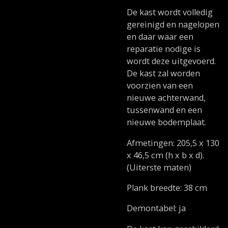
De kast wordt volledig
gereinigd en nagelopen
en daar waar een
reparatie nodige is
wordt deze uitgevoerd.
De kast zal worden
voorzien van een
nieuwe achterwand,
tussenwand en een
nieuwe bodemplaat.
Afmetingen: 205,5 x 130
x 46,5 cm (h x b x d).
(Uiterste maten)
Plank breedte: 38 cm
Demontabel: ja