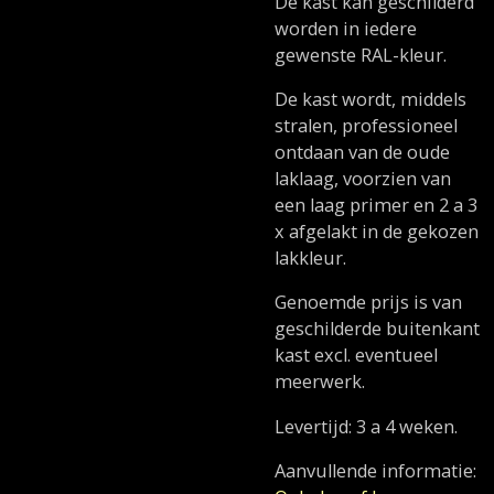
De kast kan geschilderd
worden in iedere
gewenste RAL-kleur.
De kast wordt, middels
stralen, professioneel
ontdaan van de oude
laklaag, voorzien van
een laag primer en 2 a 3
x afgelakt in de gekozen
lakkleur.
Genoemde prijs is van
geschilderde buitenkant
kast excl. eventueel
meerwerk.
Levertijd: 3 a 4 weken.
Aanvullende informatie: