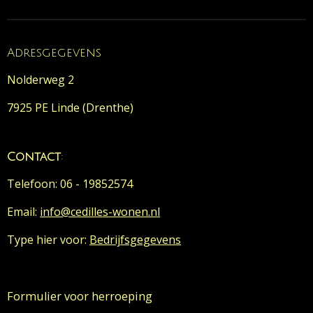
n
e
n
Adresgegevens
Nolderweg 2
7925 PE Linde (Drenthe)
Contact
:
Telefoon: 06 - 19852574
Email:
info@cedilles-wonen.nl
Type hier voor:
Bedrijfsgegevens
Formulier voor herroeping